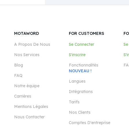
MOTAWORD
FOR CUSTOMERS
FO
A Propos De Nous
Se Connecter
Se
Nos Services
S'inscrire
S'i
Blog
Fonctionnalités
FA
NOUVEAU !
FAQ
Langues
Notre équipe
Intégrations
Carrières
Tarifs
Mentions Légales
Nos Clients
Nous Contacter
Comptes D'entreprise